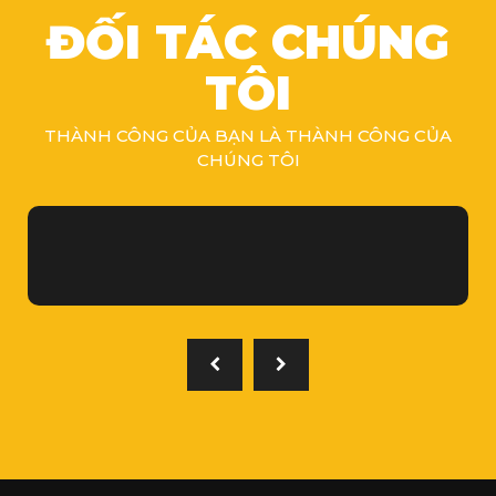
ĐỐI TÁC CHÚNG
TÔI
THÀNH CÔNG CỦA BẠN LÀ THÀNH CÔNG CỦA
CHÚNG TÔI