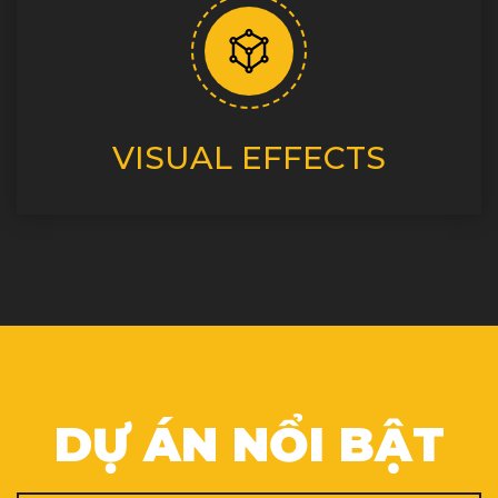
VISUAL EFFECTS
DỰ ÁN NỔI BẬT