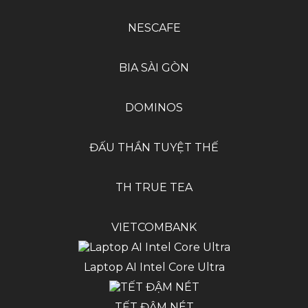
NESCAFE
BIA SÀI GÒN
DOMINOS
ĐẤU THẦN TUYỆT THẾ
TH TRUE TEA
Play Video
VIETCOMBANK
Laptop AI Intel Core Ultra
TẾT ĐẬM NÉT